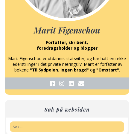
Marit Figenschou
Forfatter, skribent,
foredragsholder og blogger
Marit Figenschou er utdannet statsviter, og har hatt en rekke
lederstillinger i det private næringsliv. Marit er forfatter av
bøkene
"Til Sydpolen. Ingen bragd"
og
"Omstart"
.
Søk på websiden
Søk: