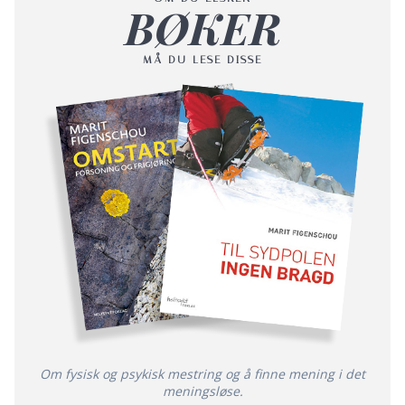
BØKER
MÅ DU LESE DISSE
Om fysisk og psykisk mestring og å finne mening i det
meningsløse.