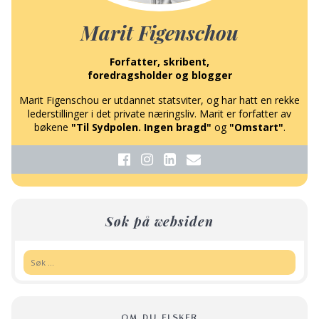
Marit Figenschou
Forfatter, skribent,
foredragsholder og blogger
Marit Figenschou er utdannet statsviter, og har hatt en rekke
lederstillinger i det private næringsliv. Marit er forfatter av
bøkene
"Til Sydpolen. Ingen bragd"
og
"Omstart"
.
Søk på websiden
Søk:
OM DU ELSKER