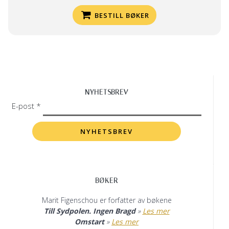
BESTILL BØKER
NYHETSBREV
E-post *
BØKER
Marit Figenschou er forfatter av bøkene
Till Sydpolen. Ingen Bragd
»
Les mer
Omstart
»
Les mer