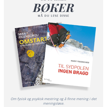
BØKER
MÅ DU LESE DISSE
Om fysisk og psykisk mestring og å finne mening i det
meningsløse.