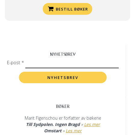
BESTILL BØKER
NYHETSBREV
E-post *
BØKER
Marit Figenschou er forfatter av bøkene
Till Sydpolen. Ingen Bragd
»
Les mer
Omstart
»
Les mer