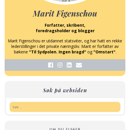
Marit Figenschou
Forfatter, skribent,
foredragsholder og blogger
Marit Figenschou er utdannet statsviter, og har hatt en rekke
lederstillinger i det private næringsliv. Marit er forfatter av
bøkene
"Til Sydpolen. Ingen bragd"
og
"Omstart"
.
Søk på websiden
Søk:
OM DU ELSKER