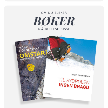
OM DU ELSKER
BØKER
MÅ DU LESE DISSE