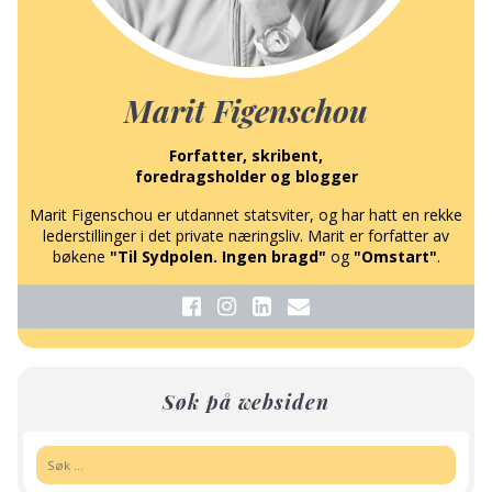
Marit Figenschou
Forfatter, skribent,
foredragsholder og blogger
Marit Figenschou er utdannet statsviter, og har hatt en rekke
lederstillinger i det private næringsliv. Marit er forfatter av
bøkene
"Til Sydpolen. Ingen bragd"
og
"Omstart"
.
Søk på websiden
Søk: