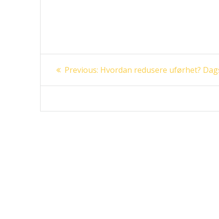
Innleggsnavigasjon
Previous
Previous:
Hvordan redusere uførhet? Dag
post: