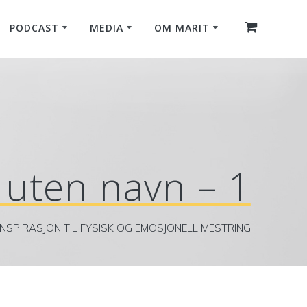
PODCAST
MEDIA
OM MARIT
 uten navn – 1
INSPIRASJON TIL FYSISK OG EMOSJONELL MESTRING