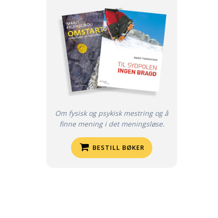
Om fysisk og psykisk mestring og å
finne mening i det meningsløse.
BESTILL BØKER