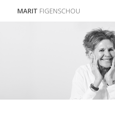
Skip
to
MARIT
FIGENSCHOU
content