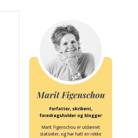
Marit Figenschou
Forfatter, skribent,
foredragsholder og blogger
Marit Figenschou er utdannet
statsviter, og har hatt en rekke