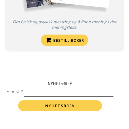
Om fysisk og psykisk mestring og å finne mening i det
meningsløse.
BESTILL BØKER
NYHETSBREV
E-post *