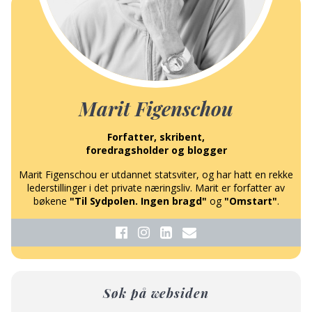
Marit Figenschou
Forfatter, skribent,
foredragsholder og blogger
Marit Figenschou er utdannet statsviter, og har hatt en rekke
lederstillinger i det private næringsliv. Marit er forfatter av
bøkene
"Til Sydpolen. Ingen bragd"
og
"Omstart"
.
Søk på websiden