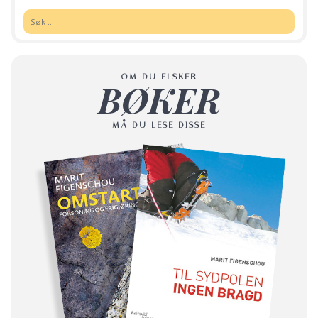
Søk:
OM DU ELSKER
BØKER
MÅ DU LESE DISSE