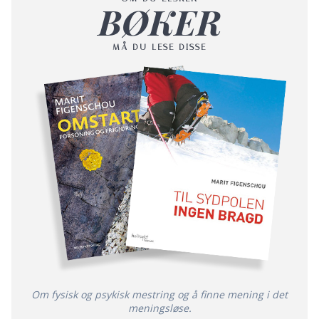
BØKER
MÅ DU LESE DISSE
Om fysisk og psykisk mestring og å finne mening i det
meningsløse.