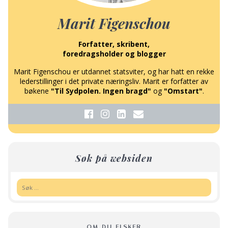
Marit Figenschou
Forfatter, skribent,
foredragsholder og blogger
Marit Figenschou er utdannet statsviter, og har hatt en rekke
lederstillinger i det private næringsliv. Marit er forfatter av
bøkene
"Til Sydpolen. Ingen bragd"
og
"Omstart"
.
Søk på websiden
Søk:
OM DU ELSKER