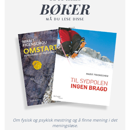
BØKER
MÅ DU LESE DISSE
Om fysisk og psykisk mestring og å finne mening i det
meningsløse.