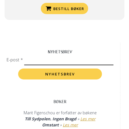
BESTILL BØKER
NYHETSBREV
E-post *
BØKER
Marit Figenschou er forfatter av bøkene
Till Sydpolen. Ingen Bragd
»
Les mer
Omstart
»
Les mer