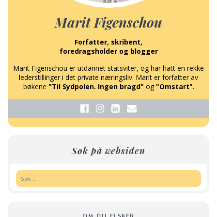
Marit Figenschou
Forfatter, skribent,
foredragsholder og blogger
Marit Figenschou er utdannet statsviter, og har hatt en rekke
lederstillinger i det private næringsliv. Marit er forfatter av
bøkene
"Til Sydpolen. Ingen bragd"
og
"Omstart"
.
Søk på websiden
Søk:
OM DU ELSKER