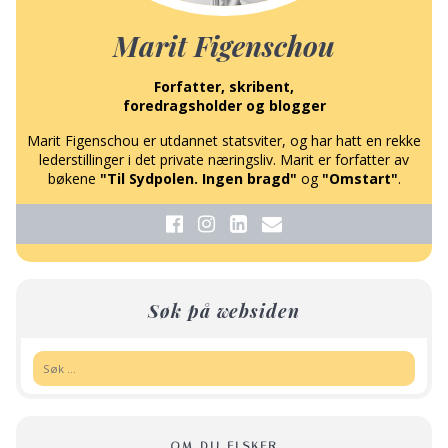
Marit Figenschou
Forfatter, skribent,
foredragsholder og blogger
Marit Figenschou er utdannet statsviter, og har hatt en rekke
lederstillinger i det private næringsliv. Marit er forfatter av
bøkene
"Til Sydpolen. Ingen bragd"
og
"Omstart"
.
Søk på websiden
Søk:
OM DU ELSKER