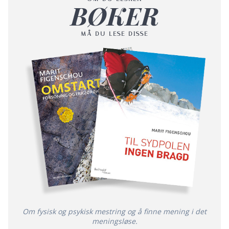
BØKER
MÅ DU LESE DISSE
Om fysisk og psykisk mestring og å finne mening i det
meningsløse.