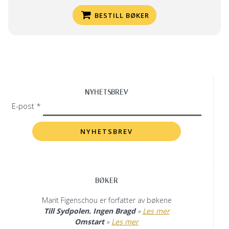
BESTILL BØKER
NYHETSBREV
E-post *
BØKER
Marit Figenschou er forfatter av bøkene
Till Sydpolen. Ingen Bragd
»
Les mer
Omstart
»
Les mer