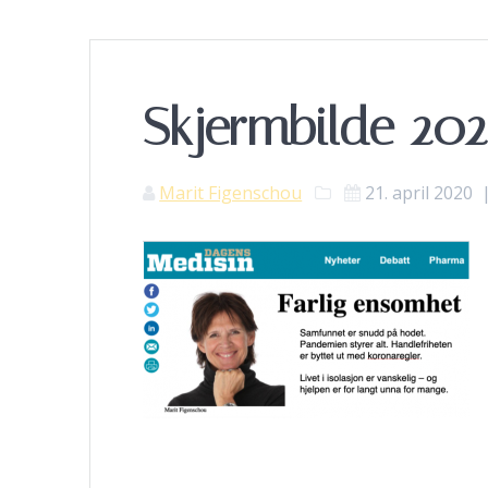
Skjermbilde 2020
Marit Figenschou
21. april 2020