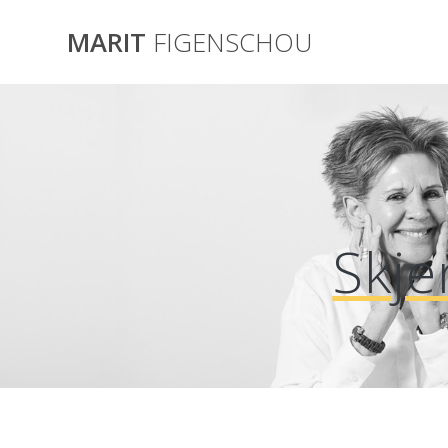
Skip
to
MARIT
FIGENSCHOU
content
Skje