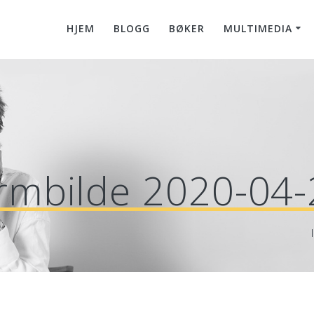
HJEM
BLOGG
BØKER
MULTIMEDIA
rmbilde 2020-04-2