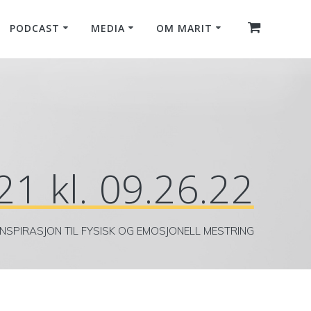
PODCAST
MEDIA
OM MARIT
1 kl. 09.26.22
INSPIRASJON TIL FYSISK OG EMOSJONELL MESTRING