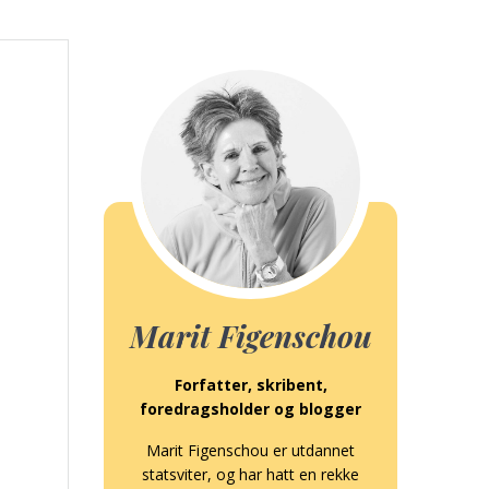
Marit Figenschou
Forfatter, skribent,
foredragsholder og blogger
Marit Figenschou er utdannet
statsviter, og har hatt en rekke