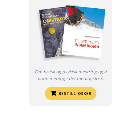
Om fysisk og psykisk mestring og å
finne mening i det meningsløse.
BESTILL BØKER