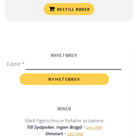
BESTILL BØKER
NYHETSBREV
E-post *
BØKER
Marit Figenschou er forfatter av bøkene
Till Sydpolen. Ingen Bragd
»
Les mer
Omstart
»
Les mer