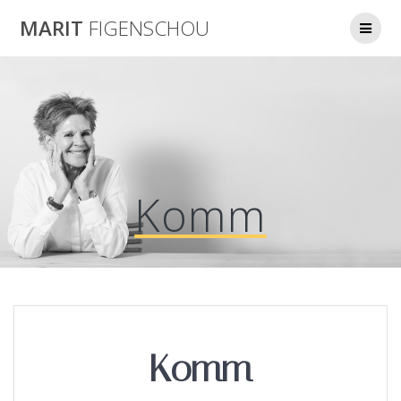
Skip
MARIT
FIGENSCHOU
to
content
Komm
Komm