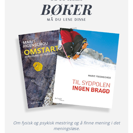
BØKER
MÅ DU LESE DISSE
Om fysisk og psykisk mestring og å finne mening i det
meningsløse.