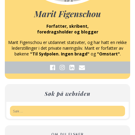
Marit Figenschou
Forfatter, skribent,
foredragsholder og blogger
Marit Figenschou er utdannet statsviter, og har hatt en rekke
lederstillinger i det private næringsliv. Marit er forfatter av
bøkene
"Til Sydpolen. Ingen bragd"
og
"Omstart"
.
Søk på websiden
Søk:
OM DU ELSKER