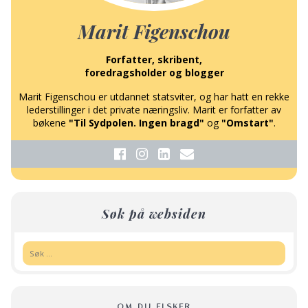
Marit Figenschou
Forfatter, skribent,
foredragsholder og blogger
Marit Figenschou er utdannet statsviter, og har hatt en rekke
lederstillinger i det private næringsliv. Marit er forfatter av
bøkene
"Til Sydpolen. Ingen bragd"
og
"Omstart"
.
Søk på websiden
Søk:
OM DU ELSKER