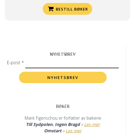
BESTILL BØKER
NYHETSBREV
E-post *
BØKER
Marit Figenschou er forfatter av bøkene
Till Sydpolen. Ingen Bragd
»
Les mer
Omstart
»
Les mer