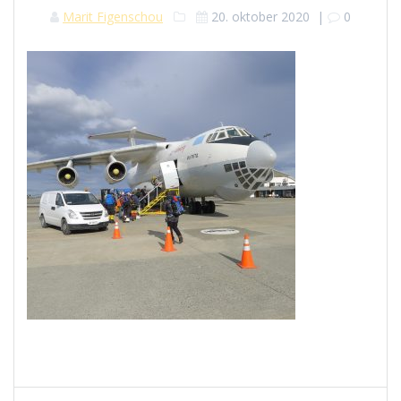
Marit Figenschou
20. oktober 2020
|
0