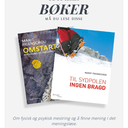
BØKER
MÅ DU LESE DISSE
Om fysisk og psykisk mestring og å finne mening i det
meningsløse.