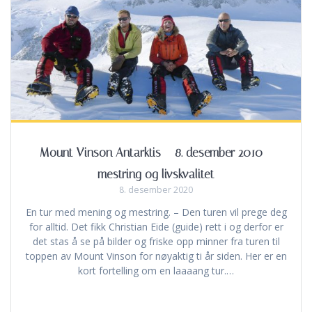
Mount Vinson Antarktis – 8. desember 2010 –
mestring og livskvalitet
8. desember 2020
En tur med mening og mestring. – Den turen vil prege deg
for alltid. Det fikk Christian Eide (guide) rett i og derfor er
det stas å se på bilder og friske opp minner fra turen til
toppen av Mount Vinson for nøyaktig ti år siden. Her er en
kort fortelling om en laaaang tur.…