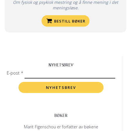
Om fysisk og psykisk mestring og å finne mening i det
meningsløse.
BESTILL BØKER
NYHETSBREV
E-post *
BØKER
Marit Figenschou er forfatter av bøkene