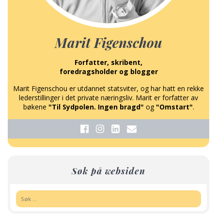
Marit Figenschou
Forfatter, skribent,
foredragsholder og blogger
Marit Figenschou er utdannet statsviter, og har hatt en rekke
lederstillinger i det private næringsliv. Marit er forfatter av
bøkene
"Til Sydpolen. Ingen bragd"
og
"Omstart"
.
Søk på websiden
Søk: