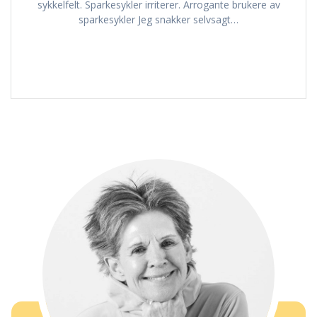
sykkelfelt. Sparkesykler irriterer. Arrogante brukere av
sparkesykler Jeg snakker selvsagt…