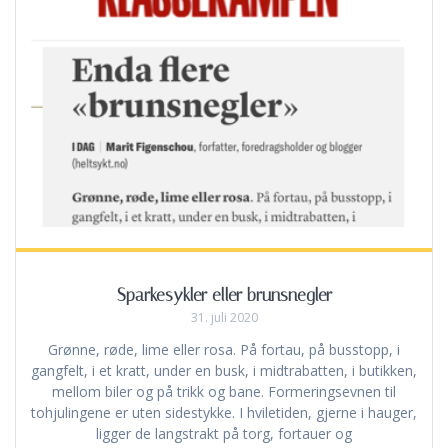
Sparkesykler eller brunsnegler
31. juli 2020
Grønne, røde, lime eller rosa. På fortau, på busstopp, i
gangfelt, i et kratt, under en busk, i midtrabatten, i butikken,
mellom biler og på trikk og bane. Formeringsevnen til
tohjulingene er uten sidestykke. I hviletiden, gjerne i hauger,
ligger de langstrakt på torg, fortauer og