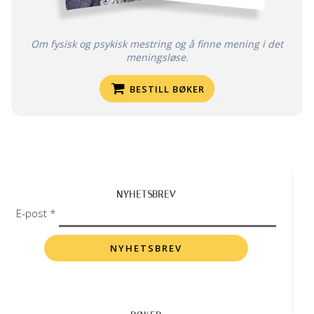
Om fysisk og psykisk mestring og å finne mening i det
meningsløse.
BESTILL BØKER
NYHETSBREV
E-post *