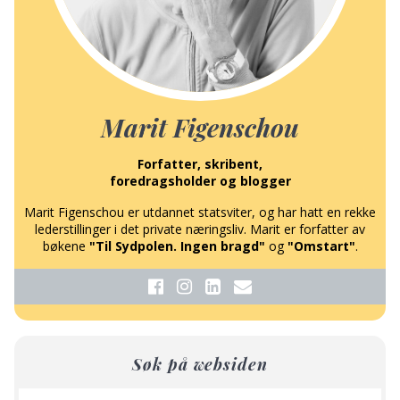
Marit Figenschou
Forfatter, skribent,
foredragsholder og blogger
Marit Figenschou er utdannet statsviter, og har hatt en rekke
lederstillinger i det private næringsliv. Marit er forfatter av
bøkene
"Til Sydpolen. Ingen bragd"
og
"Omstart"
.
Søk på websiden