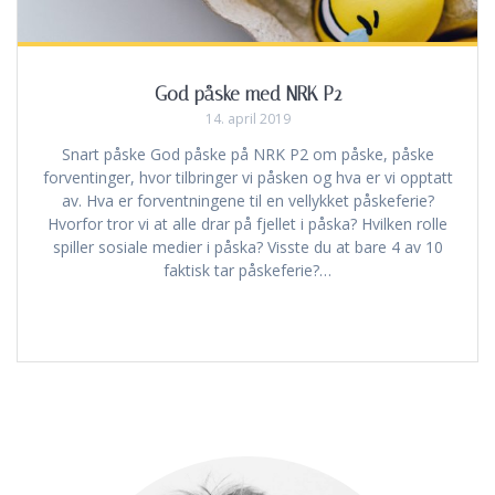
God påske med NRK P2
14. april 2019
Snart påske God påske på NRK P2 om påske, påske
forventinger, hvor tilbringer vi påsken og hva er vi opptatt
av. Hva er forventningene til en vellykket påskeferie?
Hvorfor tror vi at alle drar på fjellet i påska? Hvilken rolle
spiller sosiale medier i påska? Visste du at bare 4 av 10
faktisk tar påskeferie?…