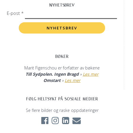
NYHETSBREV
E-post *
BØKER
Marit Figenschou er forfatter av bøkene
Till Sydpolen. Ingen Bragd
»
Les mer
Omstart
»
Les mer
FØLG HELTSYKT PÅ SOSIALE MEDIER
Se flere bilder og raske oppdateringer