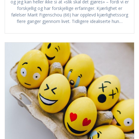
og jeg kan heller ikke si at «slik skal det gjøres» – fordi vi er
forskjellig og har forskjellige erfaringer. Kjærlighet er
følelser Marit Figenschou (66) har opplevd kjærlighetssorg
flere ganger gjennom livet. Tidligere idealiserte hun…