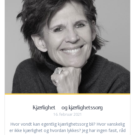
Kjærlighet – og kjærlighetssorg
16. februar 2021
Hvor vondt kan egentlig kjærlighetssorg bli? Hvor vanskelig
er ikke kjærlighet og hvordan lykkes? Jeg har ingen fasit, råd