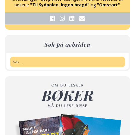
bøkene
"Til Sydpolen. Ingen bragd"
og
"Omstart"
.
Søk på websiden
Søk:
OM DU ELSKER
BØKER
MÅ DU LESE DISSE