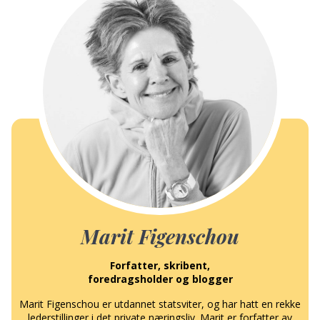
Marit Figenschou
Forfatter, skribent,
foredragsholder og blogger
Marit Figenschou er utdannet statsviter, og har hatt en rekke
lederstillinger i det private næringsliv. Marit er forfatter av