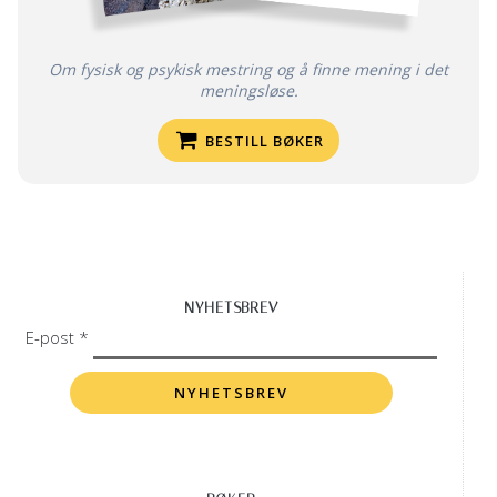
Om fysisk og psykisk mestring og å finne mening i det
meningsløse.
BESTILL BØKER
NYHETSBREV
E-post *