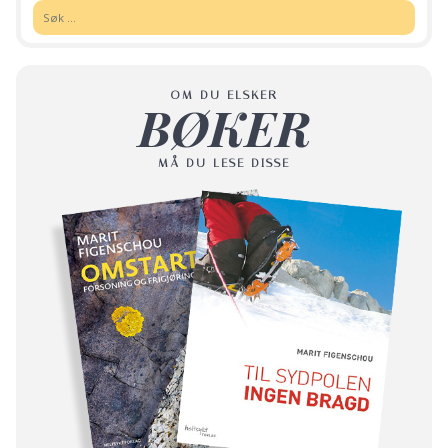
Søk:
OM DU ELSKER
BØKER
MÅ DU LESE DISSE