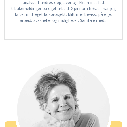
analysert andres oppgaver og ikke minst fått
tilbakemeldinger på eget arbeid. Gjennom høsten har jeg
løftet mitt eget bokprosjekt, blitt mer bevisst på eget
arbeid, svakheter og muligheter. Samtale med…