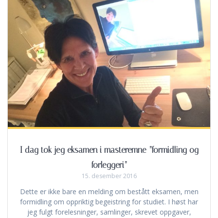
I dag tok jeg eksamen i masteremne ”formidling og
forleggeri”
15. desember 2016
Dette er ikke bare en melding om bestått eksamen, men
formidling om oppriktig begeistring for studiet. I høst har
jeg fulgt forelesninger, samlinger, skrevet oppgaver,