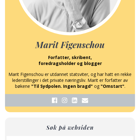
Marit Figenschou
Forfatter, skribent,
foredragsholder og blogger
Marit Figenschou er utdannet statsviter, og har hatt en rekke
lederstillinger i det private næringsliv. Marit er forfatter av
bøkene
"Til Sydpolen. Ingen bragd"
og
"Omstart"
.
Søk på websiden