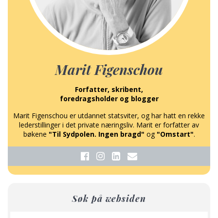
Marit Figenschou
Forfatter, skribent,
foredragsholder og blogger
Marit Figenschou er utdannet statsviter, og har hatt en rekke
lederstillinger i det private næringsliv. Marit er forfatter av
bøkene
"Til Sydpolen. Ingen bragd"
og
"Omstart"
.
Søk på websiden