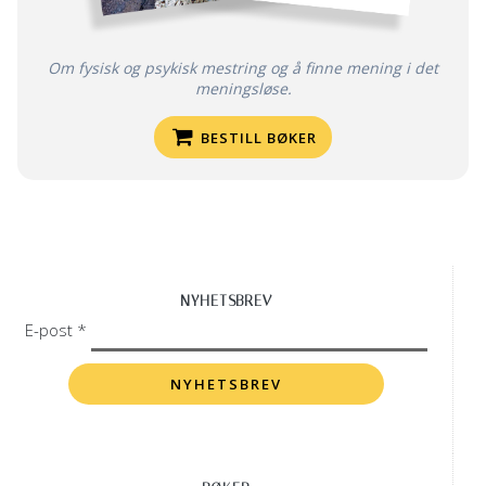
Om fysisk og psykisk mestring og å finne mening i det
meningsløse.
BESTILL BØKER
NYHETSBREV
E-post *