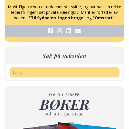
Marit Figenschou er utdannet statsviter, og har hatt en rekke
lederstillinger i det private næringsliv. Marit er forfatter av
bøkene
"Til Sydpolen. Ingen bragd"
og
"Omstart"
.
Søk på websiden
Søk:
OM DU ELSKER
BØKER
MÅ DU LESE DISSE