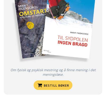
Om fysisk og psykisk mestring og å finne mening i det
meningsløse.
BESTILL BØKER