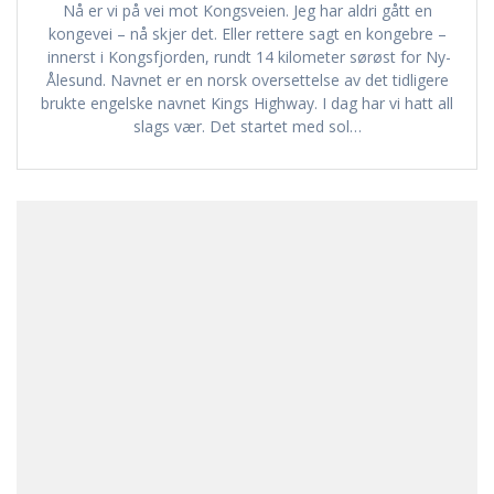
Nå er vi på vei mot Kongsveien. Jeg har aldri gått en
kongevei – nå skjer det. Eller rettere sagt en kongebre –
innerst i Kongsfjorden, rundt 14 kilometer sørøst for Ny-
Ålesund. Navnet er en norsk oversettelse av det tidligere
brukte engelske navnet Kings Highway. I dag har vi hatt all
slags vær. Det startet med sol…