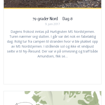
79 grader Nord – Dag 8
9. juni 2017
Dagens frokost inntas på Hurtigruten MS Nordstjernen.
Turen nærmer seg slutten. I går var det nok en fabelaktig
dag. Rolig tur fra campen til stranden hvor vi ble plukket opp
av MS Nordstjernen. I strålende sol og ikke et vindpust
seilte vi til Ny-Ålesund. Der var vi på omvisning og traff både
Amundsen, fikk se…