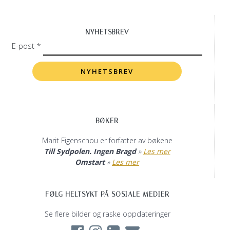
NYHETSBREV
E-post *
BØKER
Marit Figenschou er forfatter av bøkene
Till Sydpolen. Ingen Bragd
»
Les mer
Omstart
»
Les mer
FØLG HELTSYKT PÅ SOSIALE MEDIER
Se flere bilder og raske oppdateringer