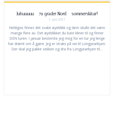
Juhuuuuu – 79 grader Nord – sommerskitur!
1. juni 2017
Heldigvis finnes det svake øyeblikk og dem skulle det være
mange flere av. Det øyeblikket du bare kliner til og finner
DEN turen. I januar bestemte jeg meg for en tur jeg lenge
har drømt om å gjøre. Jeg er straks på vei til Longyearbyen.
Der skal jeg pakke sekken og dra fra Longyearbyen til…