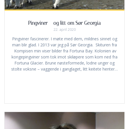
Pingviner – og litt om Sør Georgia
22. april 2020
Pingviner fascinerer. I møte med dem, mildnes sinnet og
man blir glad. I 2013 var jeg på Sør Georgia. Skituren fra
Kompisen min viser bilder fra Fortuna Bay. Kolonien av
kongepingviner som tok imot skiløpere som kom ned fra
Fortuna Glacier. Brune nøsteformede, lodne unger og
stolte voksne – vaggende i ganglaget, litt keitete henter…