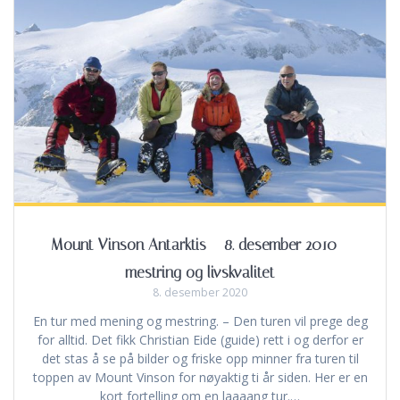
Mount Vinson Antarktis – 8. desember 2010 –
mestring og livskvalitet
8. desember 2020
En tur med mening og mestring. – Den turen vil prege deg
for alltid. Det fikk Christian Eide (guide) rett i og derfor er
det stas å se på bilder og friske opp minner fra turen til
toppen av Mount Vinson for nøyaktig ti år siden. Her er en
kort fortelling om en laaaang tur.…