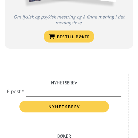
Om fysisk og psykisk mestring og å finne mening i det
meningsløse.
BESTILL BØKER
NYHETSBREV
E-post *
BØKER