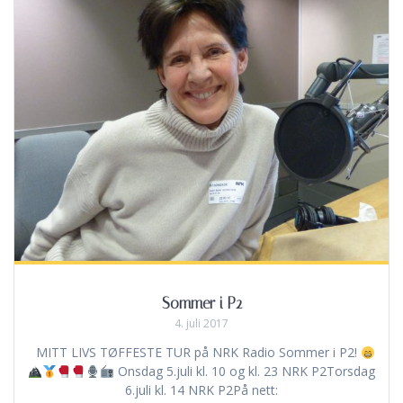
Sommer i P2
4. juli 2017
MITT LIVS TØFFESTE TUR på NRK Radio Sommer i P2!
Onsdag 5.juli kl. 10 og kl. 23 NRK P2Torsdag
6.juli kl. 14 NRK P2På nett: