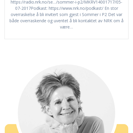
https://radio.nrk.no/se…/sommer-i-p2/MKRV14001717/05-
07-2017Podkast: https://www.nrk.no/podkast/ En stor
overraskelse å bli invitert som gjest i Sommer i P2 Det var
både overraskende og uventet å bli kontaktet av NRK om å
være…