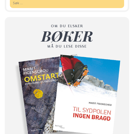
Søk:
OM DU ELSKER
BØKER
MÅ DU LESE DISSE