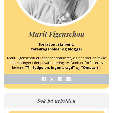
Marit Figenschou
Forfatter, skribent,
foredragsholder og blogger
Marit Figenschou er utdannet statsviter, og har hatt en rekke
lederstillinger i det private næringsliv. Marit er forfatter av
bøkene
"Til Sydpolen. Ingen bragd"
og
"Omstart"
.
Søk på websiden