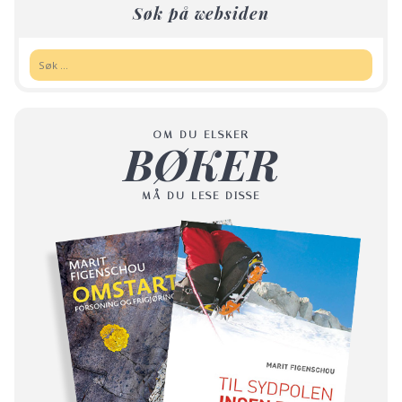
Søk på websiden
Søk:
OM DU ELSKER
BØKER
MÅ DU LESE DISSE