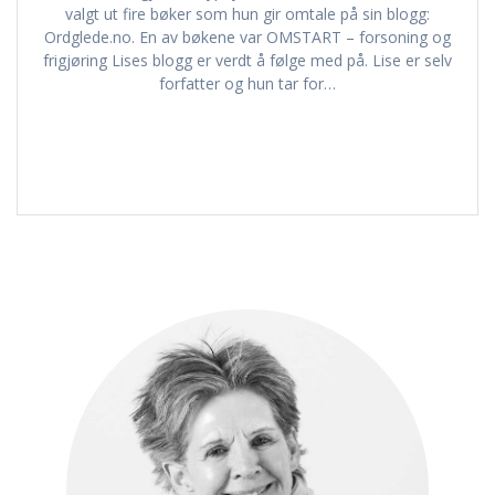
valgt ut fire bøker som hun gir omtale på sin blogg:
Ordglede.no. En av bøkene var OMSTART – forsoning og
frigjøring Lises blogg er verdt å følge med på. Lise er selv
forfatter og hun tar for…