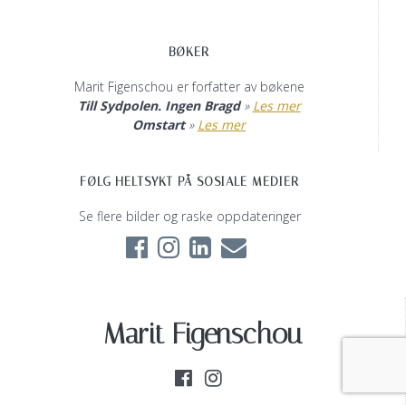
BØKER
Marit Figenschou er forfatter av bøkene
Till Sydpolen. Ingen Bragd
»
Les mer
Omstart
»
Les mer
FØLG HELTSYKT PÅ SOSIALE MEDIER
Se flere bilder og raske oppdateringer
Marit Figenschou