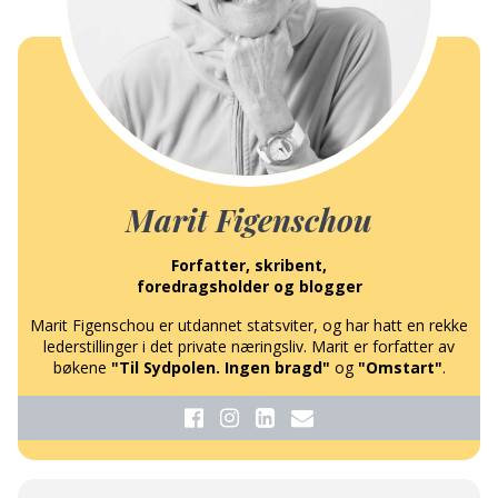
Marit Figenschou
Forfatter, skribent,
foredragsholder og blogger
Marit Figenschou er utdannet statsviter, og har hatt en rekke
lederstillinger i det private næringsliv. Marit er forfatter av
bøkene
"Til Sydpolen. Ingen bragd"
og
"Omstart"
.