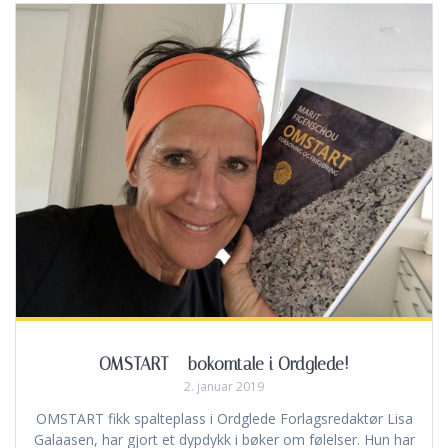
OMSTART – bokomtale i Ordglede!
2. januar 2019
OMSTART fikk spalteplass i Ordglede Forlagsredaktør Lisa
Galaasen, har gjort et dypdykk i bøker om følelser. Hun har