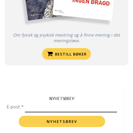
Om fysisk og psykisk mestring og å finne mening i det
meningsløse.
BESTILL BØKER
NYHETSBREV
E-post *