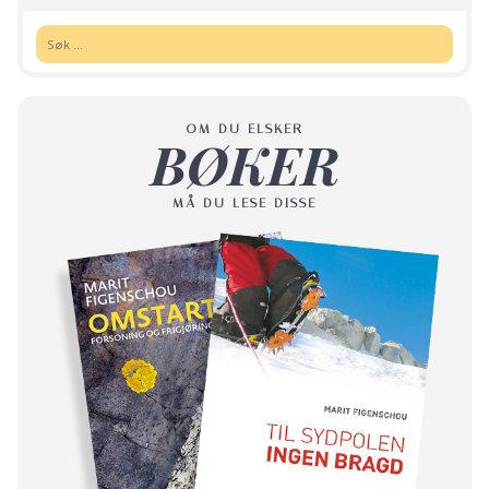
Søk:
OM DU ELSKER
BØKER
MÅ DU LESE DISSE