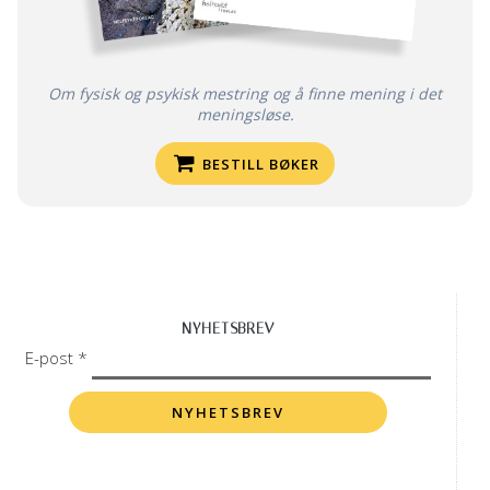
Om fysisk og psykisk mestring og å finne mening i det
meningsløse.
BESTILL BØKER
NYHETSBREV
E-post *