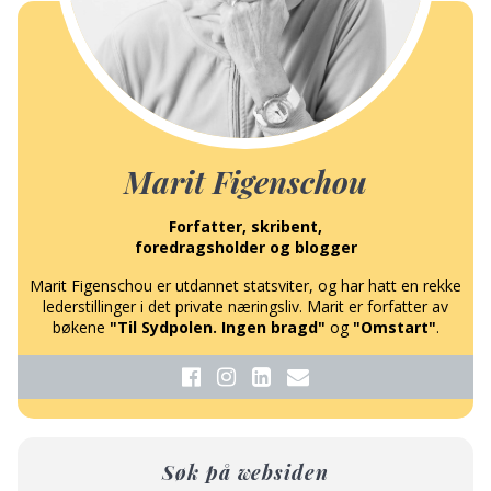
Marit Figenschou
Forfatter, skribent,
foredragsholder og blogger
Marit Figenschou er utdannet statsviter, og har hatt en rekke
lederstillinger i det private næringsliv. Marit er forfatter av
bøkene
"Til Sydpolen. Ingen bragd"
og
"Omstart"
.
Søk på websiden