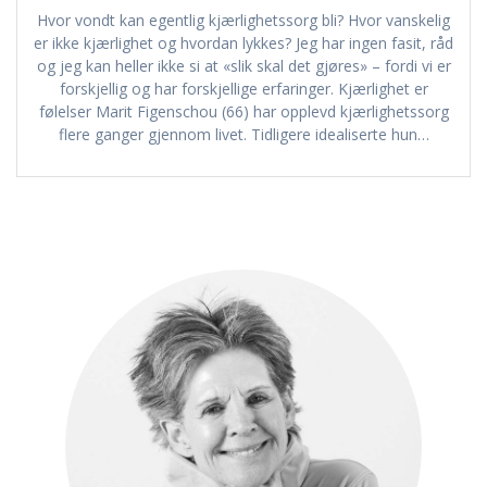
Hvor vondt kan egentlig kjærlighetssorg bli? Hvor vanskelig
er ikke kjærlighet og hvordan lykkes? Jeg har ingen fasit, råd
og jeg kan heller ikke si at «slik skal det gjøres» – fordi vi er
forskjellig og har forskjellige erfaringer. Kjærlighet er
følelser Marit Figenschou (66) har opplevd kjærlighetssorg
flere ganger gjennom livet. Tidligere idealiserte hun…