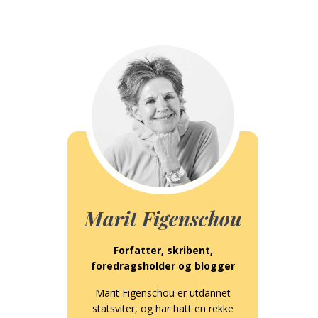
Marit Figenschou
Forfatter, skribent,
foredragsholder og blogger
Marit Figenschou er utdannet
statsviter, og har hatt en rekke