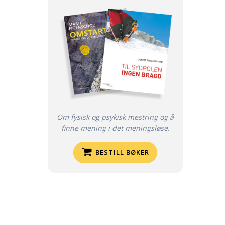
Om fysisk og psykisk mestring og å
finne mening i det meningsløse.
BESTILL BØKER