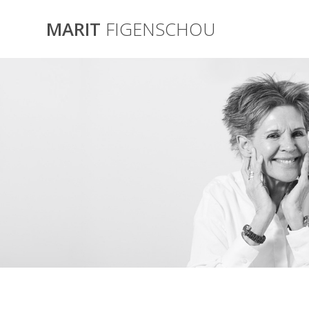
Skip
to
MARIT
FIGENSCHOU
content