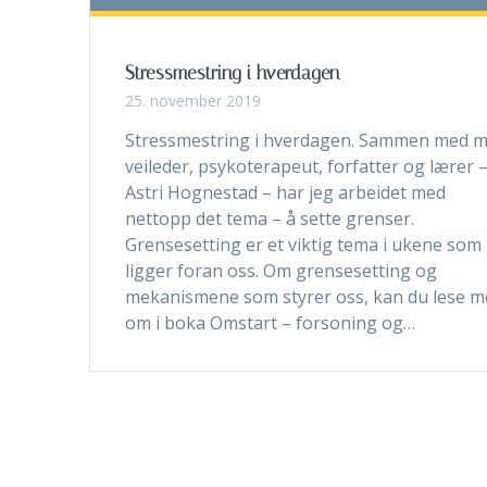
Stressmestring i hverdagen
25. november 2019
Stressmestring i hverdagen. Sammen med m
veileder, psykoterapeut, forfatter og lærer 
Astri Hognestad – har jeg arbeidet med
nettopp det tema – å sette grenser.
Grensesetting er et viktig tema i ukene som
ligger foran oss. Om grensesetting og
mekanismene som styrer oss, kan du lese m
om i boka Omstart – forsoning og…