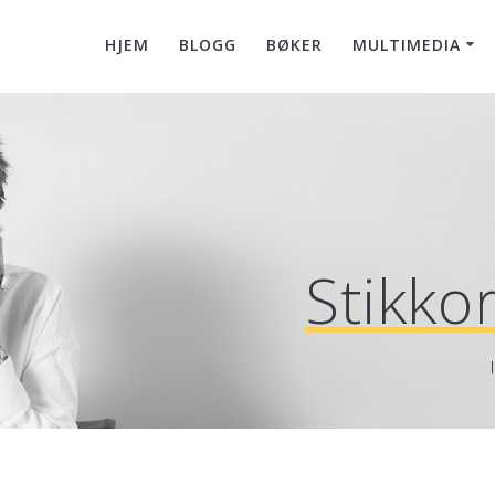
HJEM
BLOGG
BØKER
MULTIMEDIA
Stikko