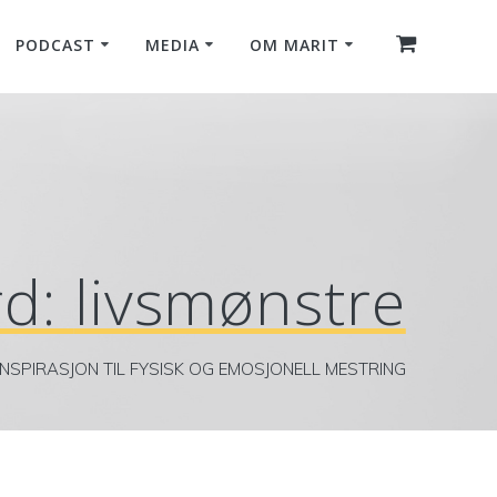
PODCAST
MEDIA
OM MARIT
rd:
livsmønstre
INSPIRASJON TIL FYSISK OG EMOSJONELL MESTRING