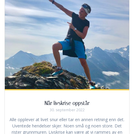
Når livskrise oppstår
30. september 2022
Alle opplever at livet snur eller tar en annen retning enn det.
Uventede hendelser skjer. Noen små og noen store. Det
rister grunnmuren. Livskrise kan være at vi rammes av en