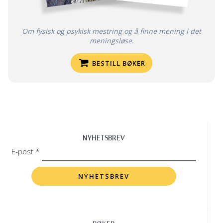
Om fysisk og psykisk mestring og å finne mening i det
meningsløse.
BESTILL BØKER
NYHETSBREV
E-post *