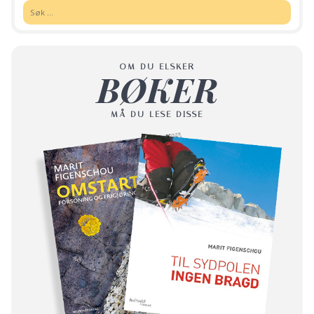
Søk:
OM DU ELSKER
BØKER
MÅ DU LESE DISSE