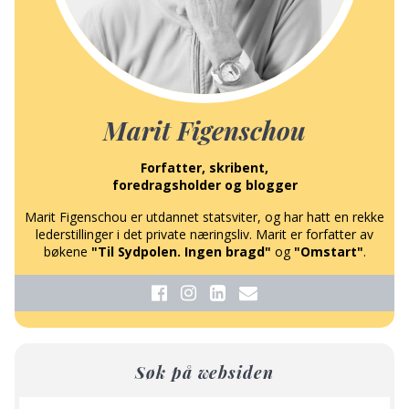
Marit Figenschou
Forfatter, skribent,
foredragsholder og blogger
Marit Figenschou er utdannet statsviter, og har hatt en rekke
lederstillinger i det private næringsliv. Marit er forfatter av
bøkene
"Til Sydpolen. Ingen bragd"
og
"Omstart"
.
Søk på websiden