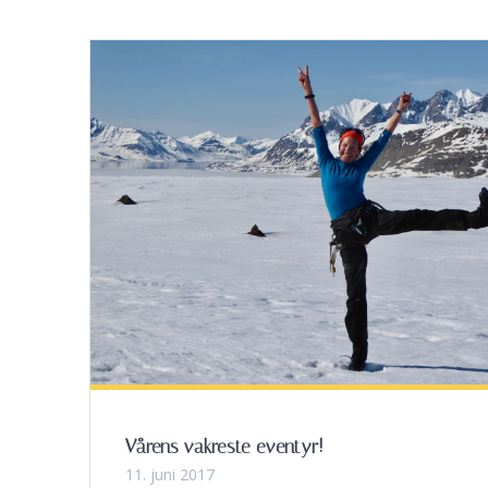
Vårens vakreste eventyr!
11. juni 2017