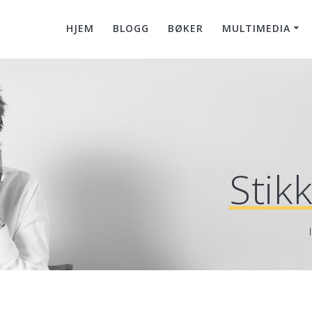
HJEM
BLOGG
BØKER
MULTIMEDIA
Stik