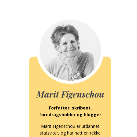
Marit Figenschou
Forfatter, skribent,
foredragsholder og blogger
Marit Figenschou er utdannet
statsviter, og har hatt en rekke