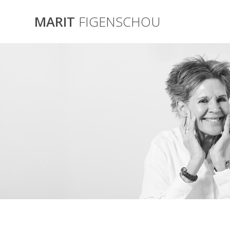
Skip
to
MARIT
FIGENSCHOU
content