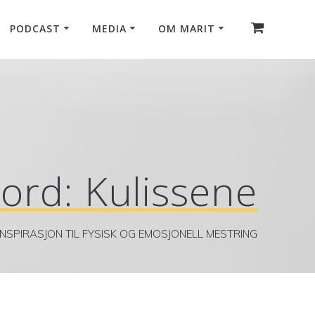
PODCAST
MEDIA
OM MARIT
kord:
Kulissene
INSPIRASJON TIL FYSISK OG EMOSJONELL MESTRING