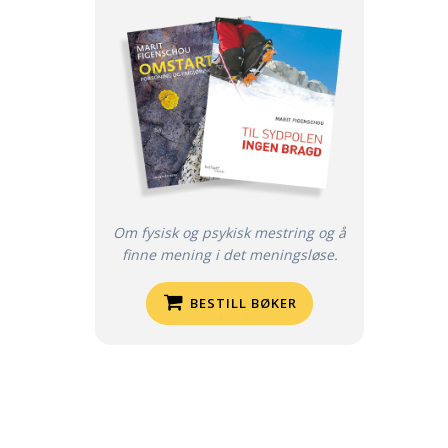
Om fysisk og psykisk mestring og å
finne mening i det meningsløse.
BESTILL BØKER