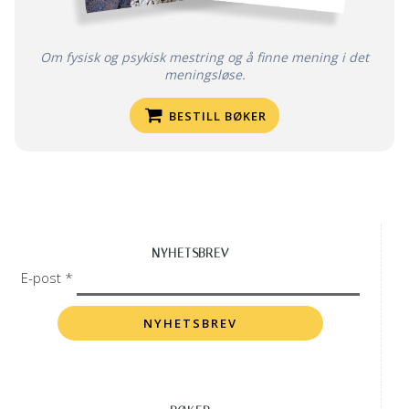
Om fysisk og psykisk mestring og å finne mening i det
meningsløse.
BESTILL BØKER
NYHETSBREV
E-post *