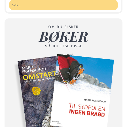
Søk:
OM DU ELSKER
BØKER
MÅ DU LESE DISSE