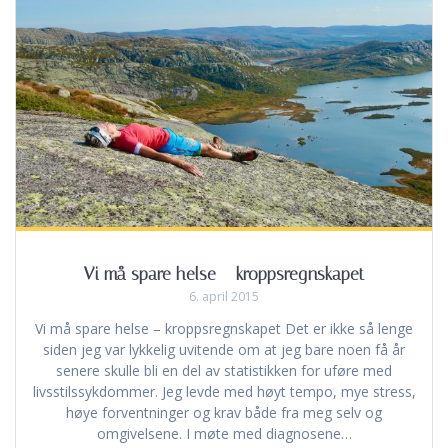
Vi må spare helse – kroppsregnskapet
6. april 2015
Vi må spare helse – kroppsregnskapet Det er ikke så lenge
siden jeg var lykkelig uvitende om at jeg bare noen få år
senere skulle bli en del av statistikken for uføre med
livsstilssykdommer. Jeg levde med høyt tempo, mye stress,
høye forventninger og krav både fra meg selv og
omgivelsene. I møte med diagnosene…