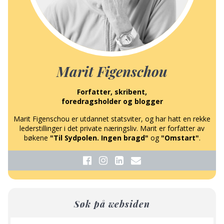
Marit Figenschou
Forfatter, skribent,
foredragsholder og blogger
Marit Figenschou er utdannet statsviter, og har hatt en rekke
lederstillinger i det private næringsliv. Marit er forfatter av
bøkene
"Til Sydpolen. Ingen bragd"
og
"Omstart"
.
Søk på websiden