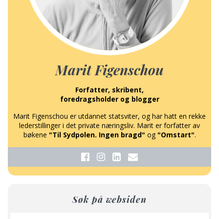
Marit Figenschou
Forfatter, skribent,
foredragsholder og blogger
Marit Figenschou er utdannet statsviter, og har hatt en rekke
lederstillinger i det private næringsliv. Marit er forfatter av
bøkene
"Til Sydpolen. Ingen bragd"
og
"Omstart"
.
Søk på websiden