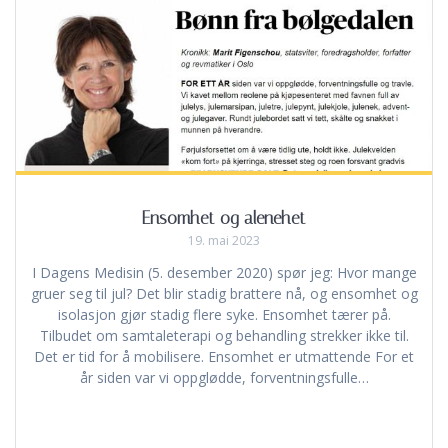
Ensomhet og alenehet
19. mai 2023
I Dagens Medisin (5. desember 2020) spør jeg: Hvor mange
gruer seg til jul? Det blir stadig brattere nå, og ensomhet og
isolasjon gjør stadig flere syke. Ensomhet tærer på.
Tilbudet om samtaleterapi og behandling strekker ikke til.
Det er tid for å mobilisere. Ensomhet er utmattende For et
år siden var vi oppglødde, forventningsfulle…