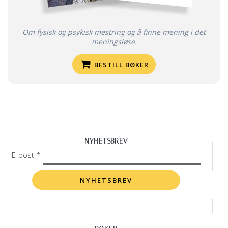
Om fysisk og psykisk mestring og å finne mening i det
meningsløse.
BESTILL BØKER
NYHETSBREV
E-post *