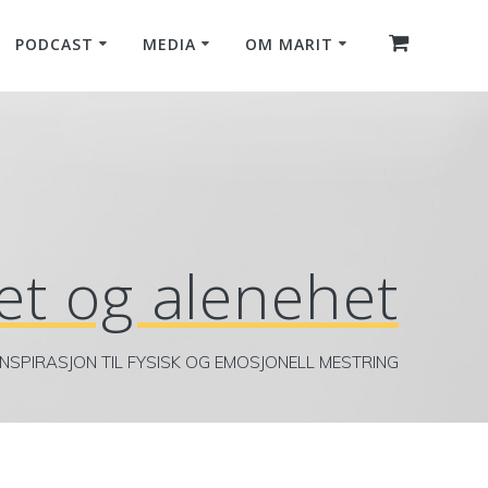
PODCAST
MEDIA
OM MARIT
t og alenehet
INSPIRASJON TIL FYSISK OG EMOSJONELL MESTRING