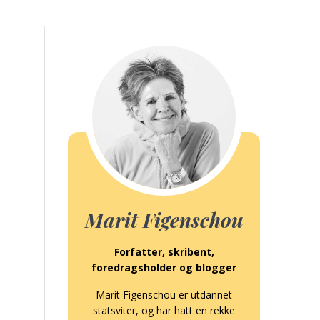
Marit Figenschou
Forfatter, skribent,
foredragsholder og blogger
Marit Figenschou er utdannet
statsviter, og har hatt en rekke