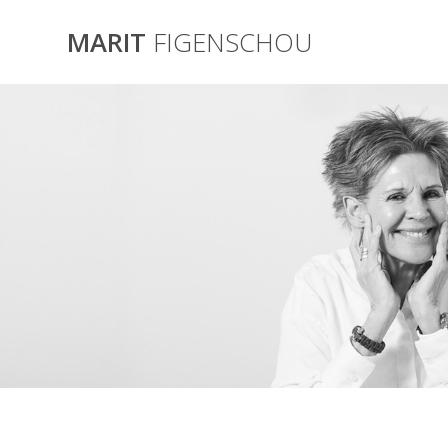
Skip
to
MARIT
FIGENSCHOU
content