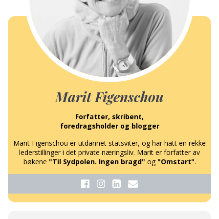
Marit Figenschou
Forfatter, skribent,
foredragsholder og blogger
Marit Figenschou er utdannet statsviter, og har hatt en rekke
lederstillinger i det private næringsliv. Marit er forfatter av
bøkene
"Til Sydpolen. Ingen bragd"
og
"Omstart"
.