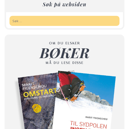
Søk på websiden
Søk:
OM DU ELSKER
BØKER
MÅ DU LESE DISSE