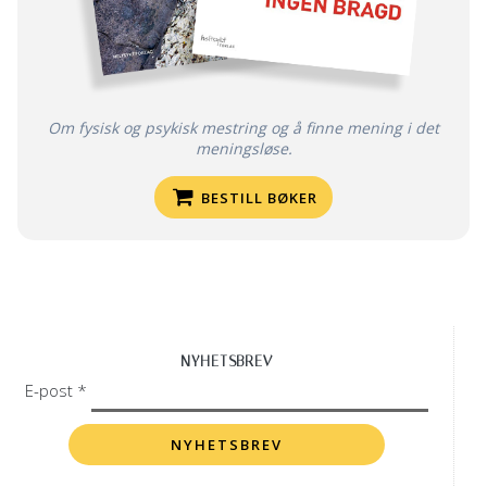
Om fysisk og psykisk mestring og å finne mening i det
meningsløse.
BESTILL BØKER
NYHETSBREV
E-post *