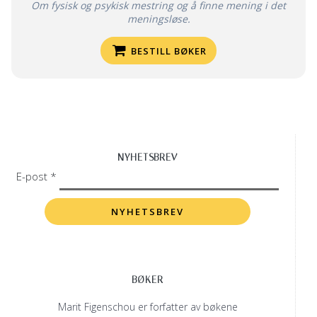
Om fysisk og psykisk mestring og å finne mening i det
meningsløse.
BESTILL BØKER
NYHETSBREV
E-post *
BØKER
Marit Figenschou er forfatter av bøkene