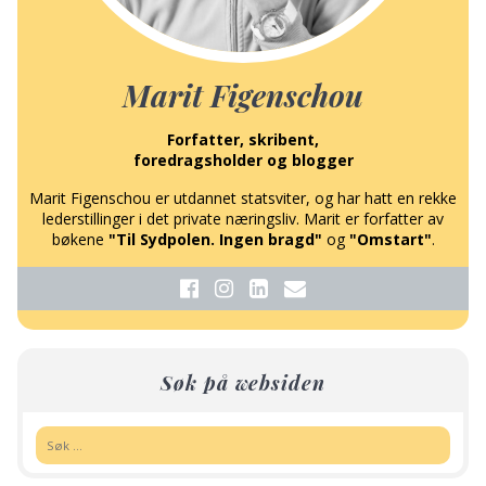
Marit Figenschou
Forfatter, skribent,
foredragsholder og blogger
Marit Figenschou er utdannet statsviter, og har hatt en rekke
lederstillinger i det private næringsliv. Marit er forfatter av
bøkene
"Til Sydpolen. Ingen bragd"
og
"Omstart"
.
Søk på websiden
Søk: