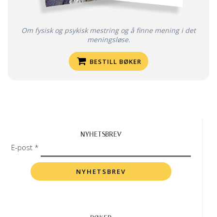
Om fysisk og psykisk mestring og å finne mening i det
meningsløse.
BESTILL BØKER
NYHETSBREV
E-post *