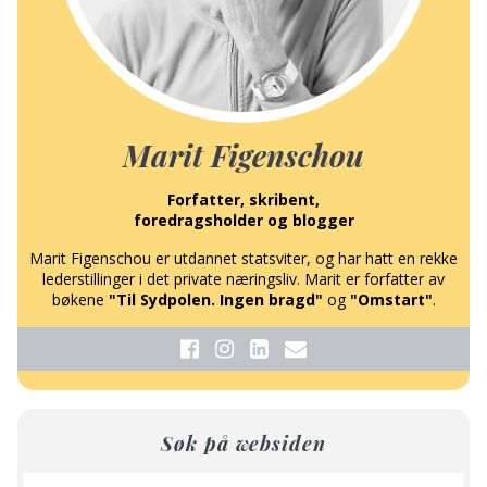
Marit Figenschou
Forfatter, skribent,
foredragsholder og blogger
Marit Figenschou er utdannet statsviter, og har hatt en rekke
lederstillinger i det private næringsliv. Marit er forfatter av
bøkene
"Til Sydpolen. Ingen bragd"
og
"Omstart"
.
Søk på websiden