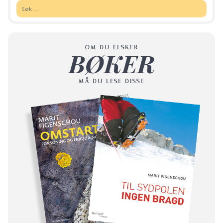
Søk:
OM DU ELSKER
BØKER
MÅ DU LESE DISSE