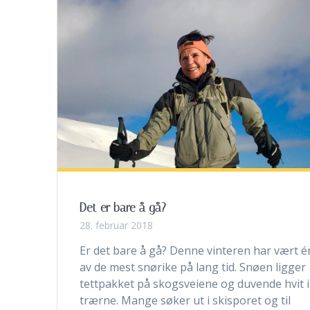
Det er bare å gå?
28. februar 2018
Er det bare å gå? Denne vinteren har vært é
av de mest snørike på lang tid. Snøen ligger
tettpakket på skogsveiene og duvende hvit i
trærne. Mange søker ut i skisporet og til