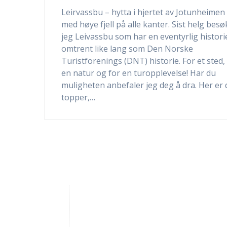
Leirvassbu – hytta i hjertet av Jotunheimen
med høye fjell på alle kanter. Sist helg besø
jeg Leivassbu som har en eventyrlig histori
omtrent like lang som Den Norske
Turistforenings (DNT) historie. For et sted,
en natur og for en turopplevelse! Har du
muligheten anbefaler jeg deg å dra. Her er 
topper,…