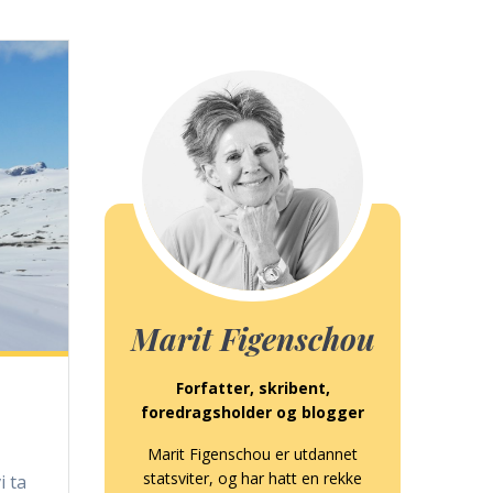
Marit Figenschou
Forfatter, skribent,
foredragsholder og blogger
Marit Figenschou er utdannet
statsviter, og har hatt en rekke
i ta