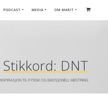
PODCAST
MEDIA
OM MARIT
Stikkord:
DNT
INSPIRASJON TIL FYSISK OG EMOSJONELL MESTRING