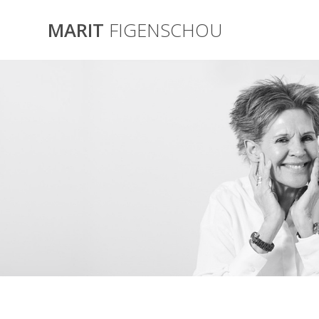
Skip
to
MARIT
FIGENSCHOU
content