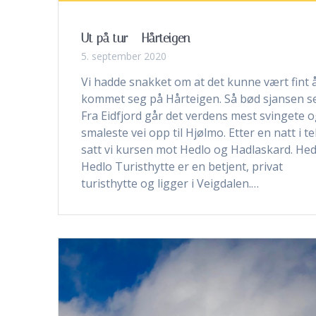
Ut på tur – Hårteigen
5. september 2020
Vi hadde snakket om at det kunne vært fint 
kommet seg på Hårteigen. Så bød sjansen s
Fra Eidfjord går det verdens mest svingete 
smaleste vei opp til Hjølmo. Etter en natt i tel
satt vi kursen mot Hedlo og Hadlaskard. Hed
Hedlo Turisthytte er en betjent, privat
turisthytte og ligger i Veigdalen.…