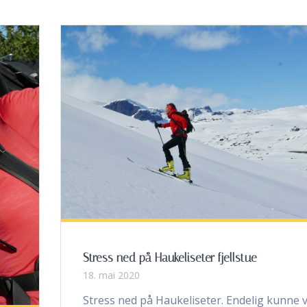
Stress ned på Haukeliseter fjellstue
18. mai 2020
Stress ned på Haukeliseter. Endelig kunne v