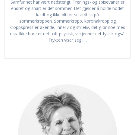
Samfunnet har vært nedstengt. Trenings- og spisevaner er
endret og snart er det sommer. Det gjelder å holde hodet
kaldt og ikke bli for selvkritisk på
sommerkroppen. Sommerkropp, koronakropp og
kroppspress er økende. Inneliv og stilleliv, det gjør noe med
oss. Ikke bare er det tøft psykisk, vi kjenner det fysisk også.
Frykten viser seg i…