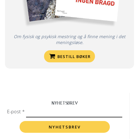
Om fysisk og psykisk mestring og å finne mening i det
meningsløse.
BESTILL BØKER
NYHETSBREV
E-post *