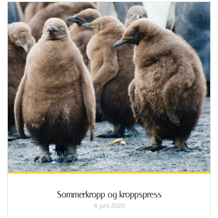
Sommerkropp og kroppspress
4. juni 2020