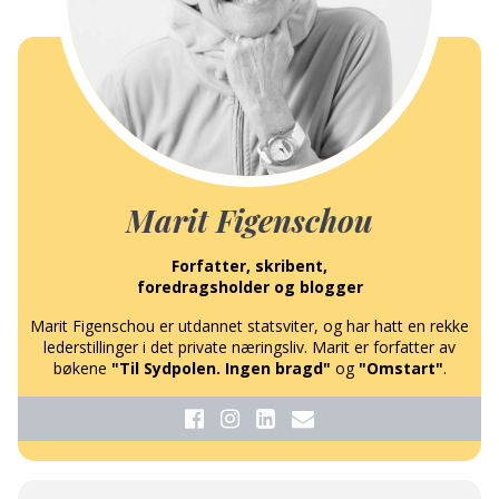
Marit Figenschou
Forfatter, skribent,
foredragsholder og blogger
Marit Figenschou er utdannet statsviter, og har hatt en rekke
lederstillinger i det private næringsliv. Marit er forfatter av
bøkene
"Til Sydpolen. Ingen bragd"
og
"Omstart"
.