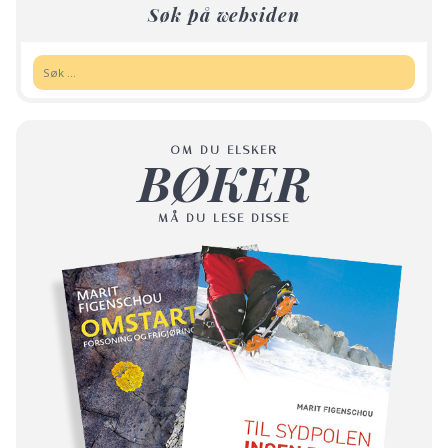
Søk på websiden
Søk:
OM DU ELSKER
BØKER
MÅ DU LESE DISSE