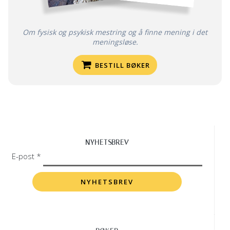
Om fysisk og psykisk mestring og å finne mening i det
meningsløse.
BESTILL BØKER
NYHETSBREV
E-post *