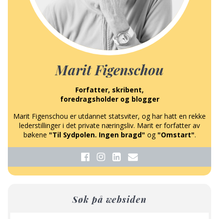
Marit Figenschou
Forfatter, skribent,
foredragsholder og blogger
Marit Figenschou er utdannet statsviter, og har hatt en rekke
lederstillinger i det private næringsliv. Marit er forfatter av
bøkene
"Til Sydpolen. Ingen bragd"
og
"Omstart"
.
Søk på websiden