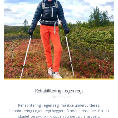
Rehabilitering i egen regi
1. oktober 2022
Rehabilitering i egen regi må ikke undervurderes.
Rehabilitering i egen regi bygger på noen prinsipper. Blir du
skadet og syk, blir kroppen vurdert og analysert.