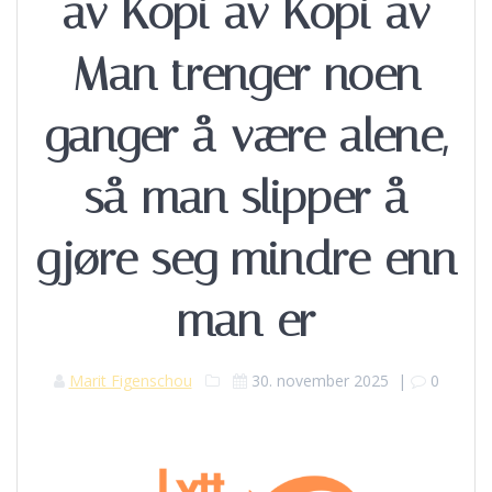
av Kopi av Kopi av
Man trenger noen
ganger å være alene,
så man slipper å
gjøre seg mindre enn
man er
Marit Figenschou
30. november 2025
|
0