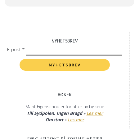
NYHETSBREV
E-post *
BØKER
Marit Figenschou er forfatter av bøkene
Till Sydpolen. Ingen Bragd
»
Les mer
Omstart
»
Les mer