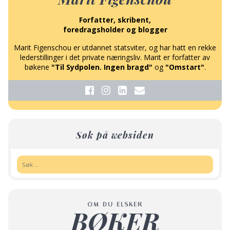
Forfatter, skribent,
foredragsholder og blogger
Marit Figenschou er utdannet statsviter, og har hatt en rekke
lederstillinger i det private næringsliv. Marit er forfatter av
bøkene
"Til Sydpolen. Ingen bragd"
og
"Omstart"
.
Søk på websiden
Søk:
OM DU ELSKER
BØKER