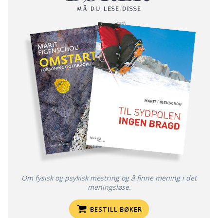
MÅ DU LESE DISSE
Om fysisk og psykisk mestring og å finne mening i det
meningsløse.
BESTILL BØKER