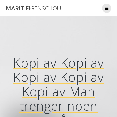
Skip
MARIT
FIGENSCHOU
to
content
Kopi av Kopi av
Kopi av Kopi av
Kopi av Man
trenger noen