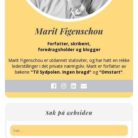
Marit Figenschou
Forfatter, skribent,
foredragsholder og blogger
Marit Figenschou er utdannet statsviter, og har hatt en rekke
lederstillinger i det private næringsliv. Marit er forfatter av
bøkene
"Til Sydpolen. Ingen bragd"
og
"Omstart"
.
Søk på websiden
Søk: