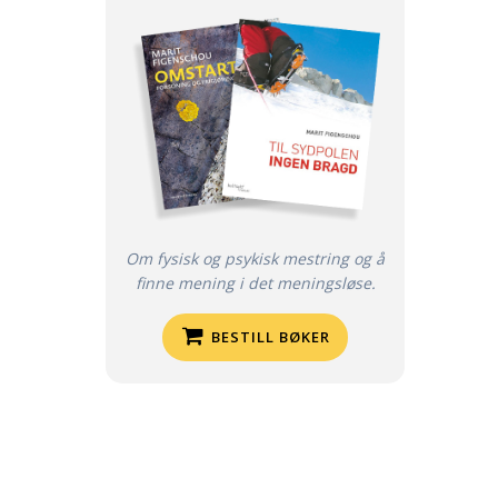
Om fysisk og psykisk mestring og å
finne mening i det meningsløse.
BESTILL BØKER