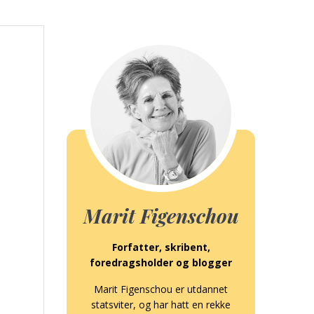
Marit Figenschou
Forfatter, skribent,
foredragsholder og blogger
Marit Figenschou er utdannet
statsviter, og har hatt en rekke