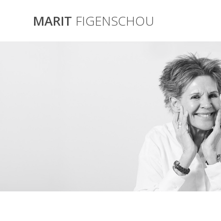
Skip
to
MARIT
FIGENSCHOU
content