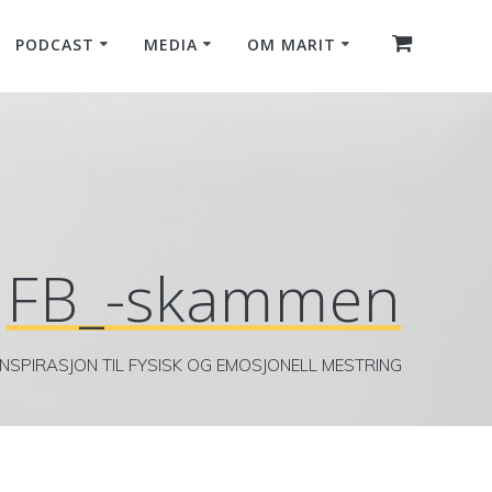
PODCAST
MEDIA
OM MARIT
FB_-skammen
INSPIRASJON TIL FYSISK OG EMOSJONELL MESTRING