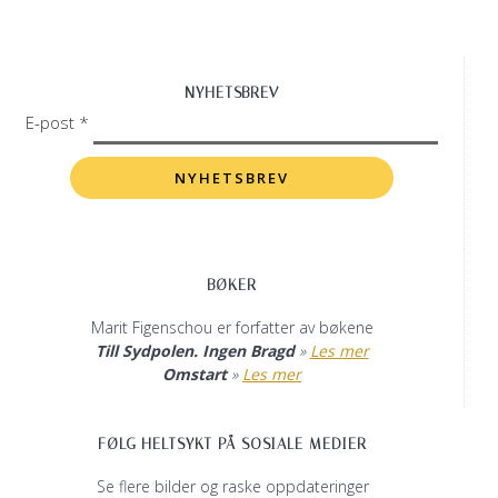
NYHETSBREV
E-post *
BØKER
Marit Figenschou er forfatter av bøkene
Till Sydpolen. Ingen Bragd
»
Les mer
Omstart
»
Les mer
FØLG HELTSYKT PÅ SOSIALE MEDIER
Se flere bilder og raske oppdateringer