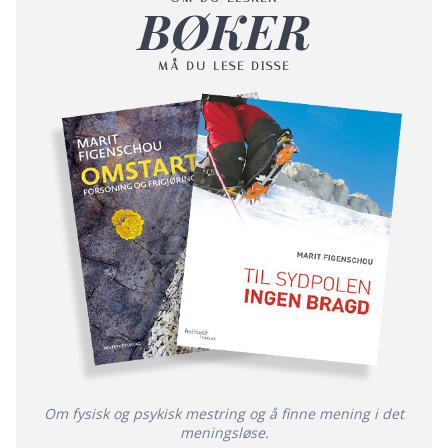
BØKER
MÅ DU LESE DISSE
Om fysisk og psykisk mestring og å finne mening i det
meningsløse.