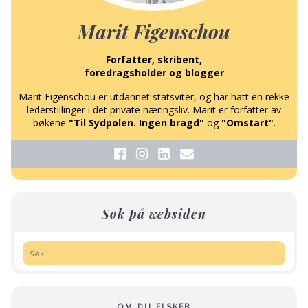
Marit Figenschou
Forfatter, skribent,
foredragsholder og blogger
Marit Figenschou er utdannet statsviter, og har hatt en rekke
lederstillinger i det private næringsliv. Marit er forfatter av
bøkene
"Til Sydpolen. Ingen bragd"
og
"Omstart"
.
Søk på websiden
Søk:
OM DU ELSKER