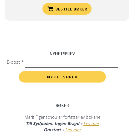
BESTILL BØKER
NYHETSBREV
E-post *
BØKER
Marit Figenschou er forfatter av bøkene
Till Sydpolen. Ingen Bragd
»
Les mer
Omstart
»
Les mer