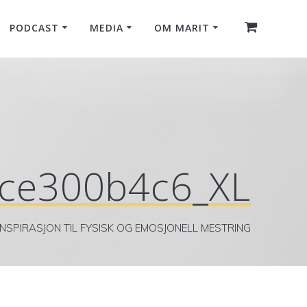
PODCAST
MEDIA
OM MARIT
ce300b4c6_XL
INSPIRASJON TIL FYSISK OG EMOSJONELL MESTRING