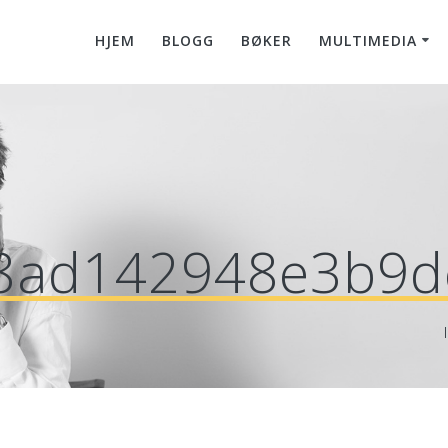
HJEM
BLOGG
BØKER
MULTIMEDIA
8ad142948e3b9d