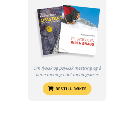
Om fysisk og psykisk mestring og å
finne mening i det meningsløse.
BESTILL BØKER