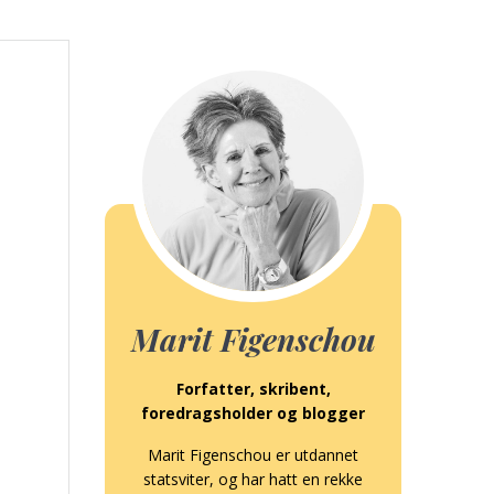
_
Marit Figenschou
Forfatter, skribent,
foredragsholder og blogger
Marit Figenschou er utdannet
statsviter, og har hatt en rekke