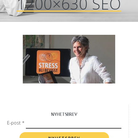
1200×630 SEO
NYHETSBREV
E-post *