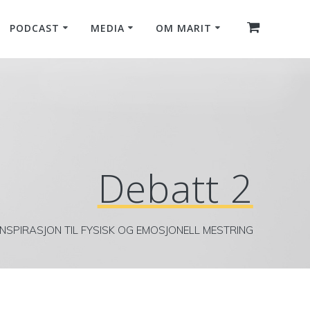
PODCAST
MEDIA
OM MARIT
Debatt 2
INSPIRASJON TIL FYSISK OG EMOSJONELL MESTRING