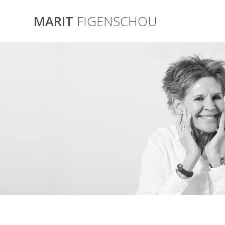
Skip
to
MARIT
FIGENSCHOU
content