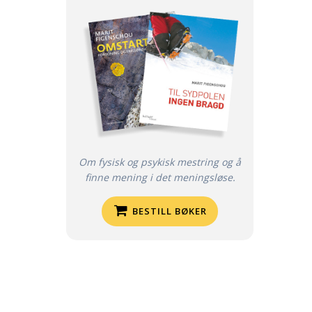
Om fysisk og psykisk mestring og å
finne mening i det meningsløse.
BESTILL BØKER