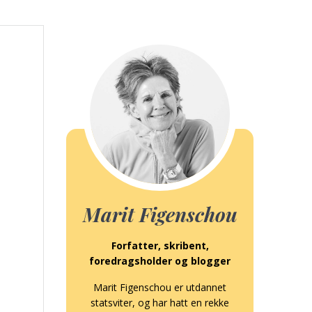
Marit Figenschou
Forfatter, skribent,
foredragsholder og blogger
Marit Figenschou er utdannet
statsviter, og har hatt en rekke