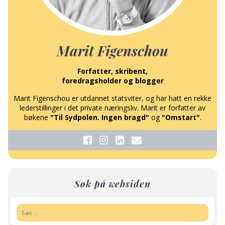
Marit Figenschou
Forfatter, skribent,
foredragsholder og blogger
Marit Figenschou er utdannet statsviter, og har hatt en rekke
lederstillinger i det private næringsliv. Marit er forfatter av
bøkene
"Til Sydpolen. Ingen bragd"
og
"Omstart"
.
Søk på websiden
Søk: