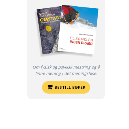
Om fysisk og psykisk mestring og å
finne mening i det meningsløse.
BESTILL BØKER