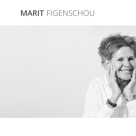
Skip
to
MARIT
FIGENSCHOU
content