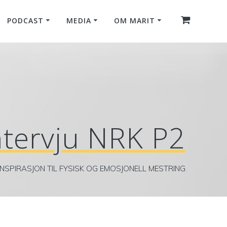
PODCAST
MEDIA
OM MARIT
ntervju NRK P2
INSPIRASJON TIL FYSISK OG EMOSJONELL MESTRING