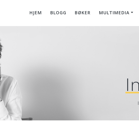
HJEM
BLOGG
BØKER
MULTIMEDIA
I