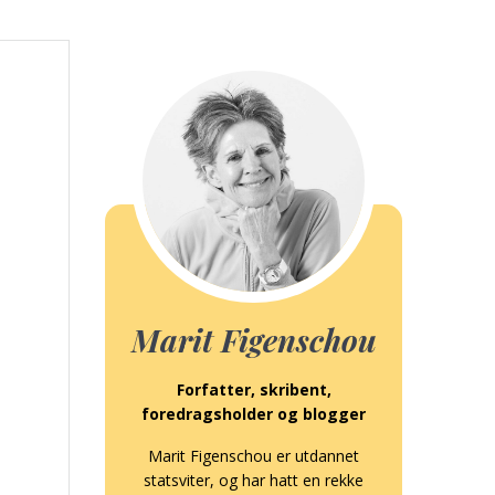
Marit Figenschou
Forfatter, skribent,
foredragsholder og blogger
Marit Figenschou er utdannet
statsviter, og har hatt en rekke