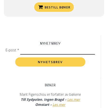
BESTILL BØKER
NYHETSBREV
E-post *
BØKER
Marit Figenschou er forfatter av bøkene
Till Sydpolen. Ingen Bragd
»
Les mer
Omstart
»
Les mer