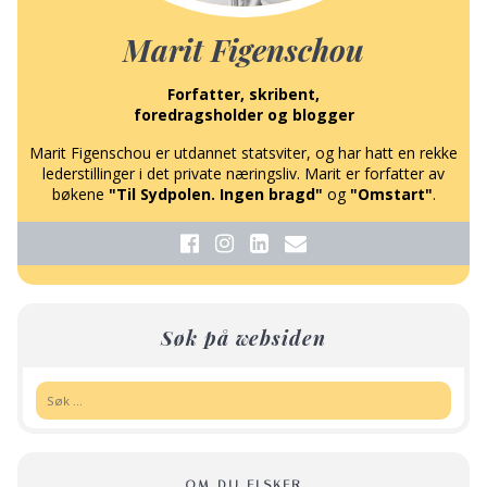
Marit Figenschou
Forfatter, skribent,
foredragsholder og blogger
Marit Figenschou er utdannet statsviter, og har hatt en rekke
lederstillinger i det private næringsliv. Marit er forfatter av
bøkene
"Til Sydpolen. Ingen bragd"
og
"Omstart"
.
Søk på websiden
Søk:
OM DU ELSKER