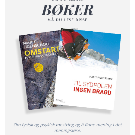
BØKER
MÅ DU LESE DISSE
Om fysisk og psykisk mestring og å finne mening i det
meningsløse.