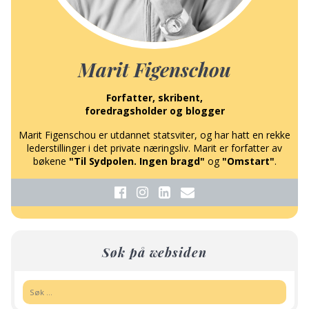
Marit Figenschou
Forfatter, skribent,
foredragsholder og blogger
Marit Figenschou er utdannet statsviter, og har hatt en rekke
lederstillinger i det private næringsliv. Marit er forfatter av
bøkene
"Til Sydpolen. Ingen bragd"
og
"Omstart"
.
Søk på websiden
Søk: