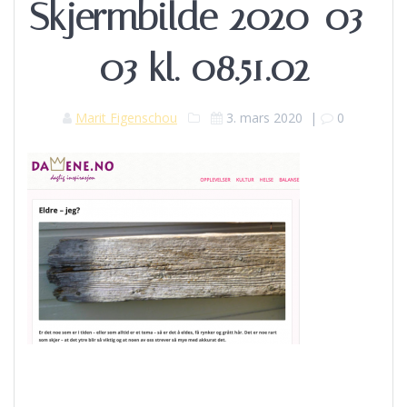
Skjermbilde 2020-03-
03 kl. 08.51.02
Marit Figenschou
3. mars 2020
|
0