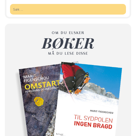
Søk:
OM DU ELSKER
BØKER
MÅ DU LESE DISSE