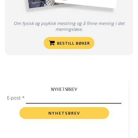
Om fysisk og psykisk mestring og å finne mening i det
meningsløse.
BESTILL BØKER
NYHETSBREV
E-post *