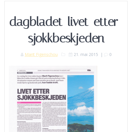
dagbladet-livet-etter-
sjokkbeskjeden
Marit Figenschou
21. mai 2015
|
0