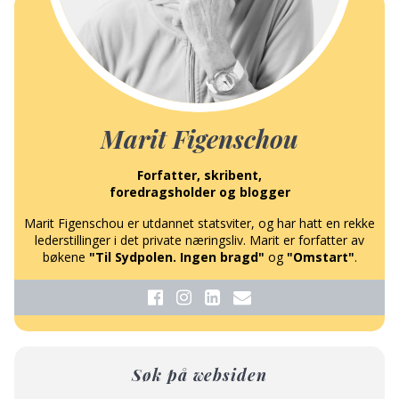
Marit Figenschou
Forfatter, skribent,
foredragsholder og blogger
Marit Figenschou er utdannet statsviter, og har hatt en rekke
lederstillinger i det private næringsliv. Marit er forfatter av
bøkene
"Til Sydpolen. Ingen bragd"
og
"Omstart"
.
Søk på websiden