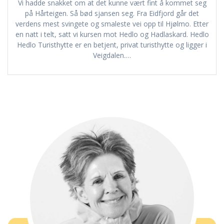
Vi hadde snakket om at det kunne vært fint å kommet seg
på Hårteigen. Så bød sjansen seg. Fra Eidfjord går det
verdens mest svingete og smaleste vei opp til Hjølmo. Etter
en natt i telt, satt vi kursen mot Hedlo og Hadlaskard. Hedlo
Hedlo Turisthytte er en betjent, privat turisthytte og ligger i
Veigdalen.…