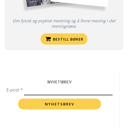
Om fysisk og psykisk mestring og å finne mening i det
meningsløse.
BESTILL BØKER
NYHETSBREV
E-post *