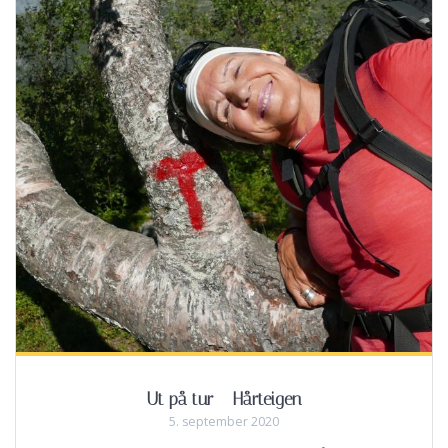
Ut på tur – Hårteigen
5. september 2020