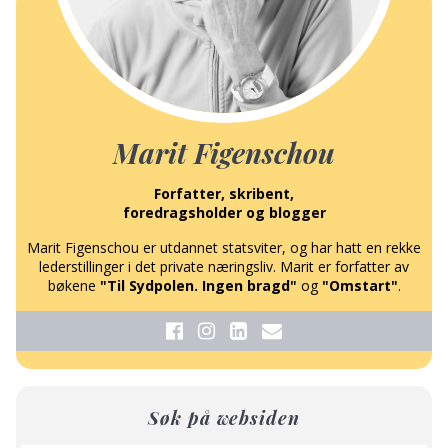
Marit Figenschou
Forfatter, skribent,
foredragsholder og blogger
Marit Figenschou er utdannet statsviter, og har hatt en rekke
lederstillinger i det private næringsliv. Marit er forfatter av
bøkene
"Til Sydpolen. Ingen bragd"
og
"Omstart"
.
Søk på websiden