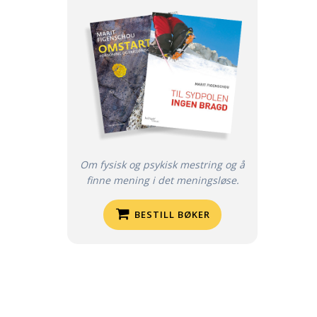
Om fysisk og psykisk mestring og å
finne mening i det meningsløse.
BESTILL BØKER