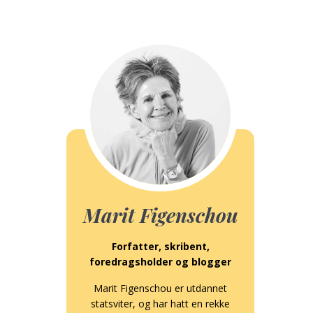
Marit Figenschou
Forfatter, skribent,
foredragsholder og blogger
Marit Figenschou er utdannet
statsviter, og har hatt en rekke