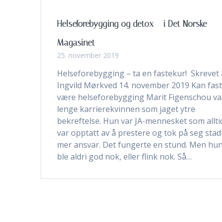
Helseforebygging og detox – i Det Norske
Magasinet
25. november 2019
Helseforebygging – ta en fastekur! Skrevet 
Ingvild Mørkved 14. november 2019 Kan fas
være helseforebygging Marit Figenschou va
lenge karrierekvinnen som jaget ytre
bekreftelse. Hun var JA-mennesket som allti
var opptatt av å prestere og tok på seg stad
mer ansvar. Det fungerte en stund. Men hu
ble aldri god nok, eller flink nok. Så…