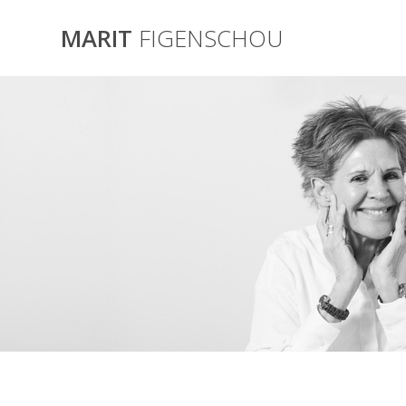
Skip
to
MARIT
FIGENSCHOU
content