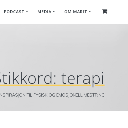
PODCAST
MEDIA
OM MARIT
Stikkord:
terapi
INSPIRASJON TIL FYSISK OG EMOSJONELL MESTRING