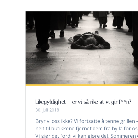
Likegyldighet – er vi så rike at vi gir f**n?
30. juli 2018
Bryr vi oss ikke? Vi fortsatte å tenne grillen 
helt til butikkene fjernet dem fra hylla for os
Vi gjør det fordi vi kan gjøre det. Sommeren 