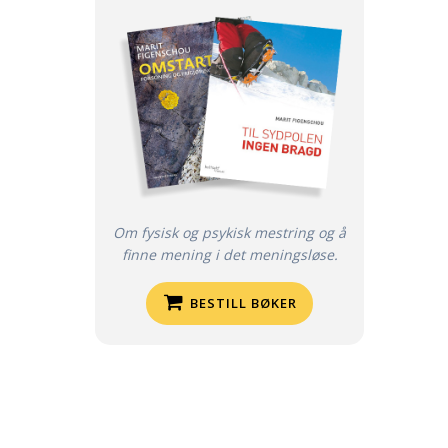
Om fysisk og psykisk mestring og å
finne mening i det meningsløse.
BESTILL BØKER