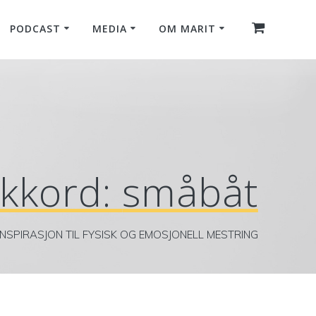
PODCAST
MEDIA
OM MARIT
ikkord:
småbåt
INSPIRASJON TIL FYSISK OG EMOSJONELL MESTRING