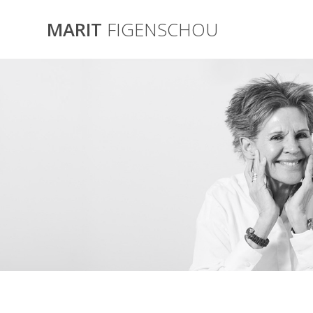
Skip
to
MARIT
FIGENSCHOU
content