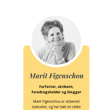
Marit Figenschou
Forfatter, skribent,
foredragsholder og blogger
Marit Figenschou er utdannet
statsviter, og har hatt en rekke