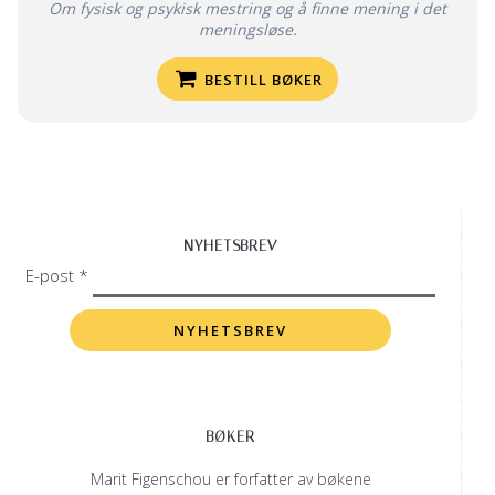
Om fysisk og psykisk mestring og å finne mening i det
meningsløse.
BESTILL BØKER
NYHETSBREV
E-post *
BØKER
Marit Figenschou er forfatter av bøkene