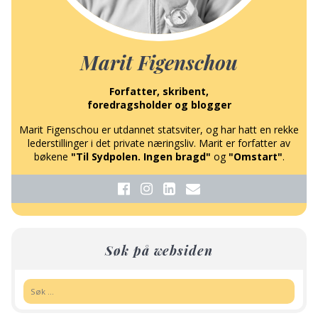
Marit Figenschou
Forfatter, skribent,
foredragsholder og blogger
Marit Figenschou er utdannet statsviter, og har hatt en rekke
lederstillinger i det private næringsliv. Marit er forfatter av
bøkene
"Til Sydpolen. Ingen bragd"
og
"Omstart"
.
Søk på websiden
Søk: