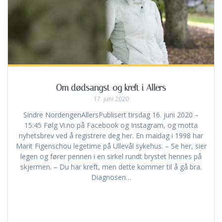
Om dødsangst og kreft i Allers
17. juni 2020
Sindre NordengenAllersPublisert tirsdag 16. juni 2020 –
15:45 Følg Vi.no på Facebook og Instagram, og motta
nyhetsbrev ved å registrere deg her. En maidag i 1998 har
Marit Figenschou legetime på Ullevål sykehus. – Se her, sier
legen og fører pennen i en sirkel rundt brystet hennes på
skjermen. – Du har kreft, men dette kommer til å gå bra.
Diagnosen…